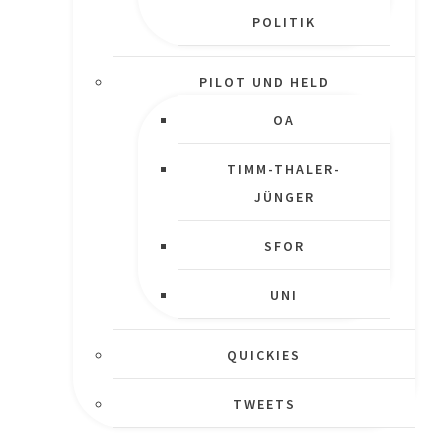
OLITIK
PILOT UND HELD
OA
TIMM-THALER-
JÜNGER
SFOR
UNI
QUICKIES
TWEETS