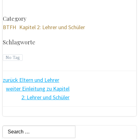
Category
BTFH
Kapitel 2: Lehrer und Schüler
Schlagworte
No Tag
Beitragsnavigation
zurück
Eltern und Lehrer
Beitragsnavigation
weiter
Einleitung zu Kapitel
2: Lehrer und Schüler
Search
for: