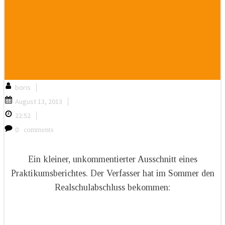
|
boris
|
August 13, 2013
|
22:52
0
comments
Ein kleiner, unkommentierter Ausschnitt eines
Praktikumsberichtes. Der Verfasser hat im Sommer den
Realschulabschluss bekommen: