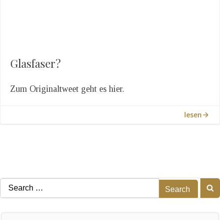
Glasfaser?
Zum Originaltweet geht es hier.
lesen
Search
for: