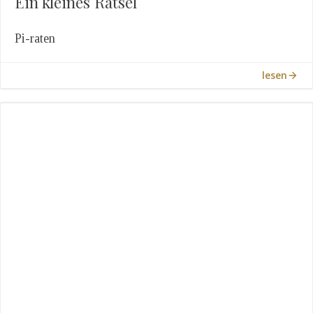
Ein kleines Rätsel
Pi-raten
lesen