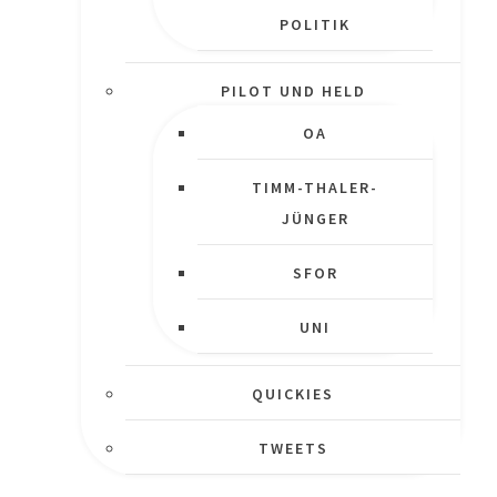
OLITIK
PILOT UND HELD
OA
TIMM-THALER-
JÜNGER
SFOR
UNI
QUICKIES
TWEETS